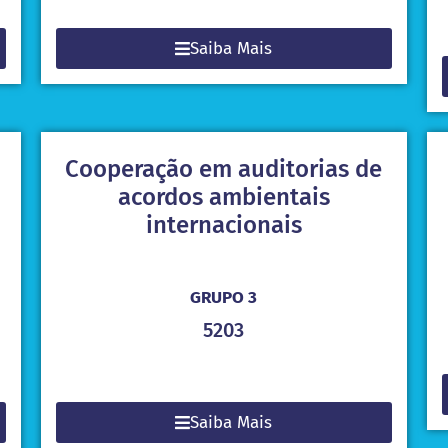
Saiba Mais
:
Cooperação em auditorias de
acordos ambientais
internacionais
GRUPO 3
5203
Saiba Mais