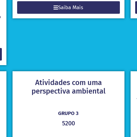
Saiba Mais
o
Atividades com uma
perspectiva ambiental
GRUPO 3
5200