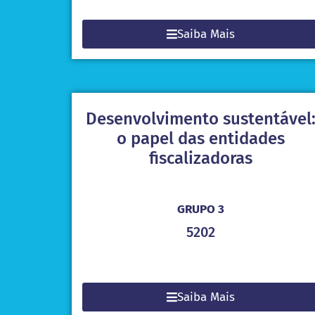
Saiba Mais
Desenvolvimento sustentável
o papel das entidades
fiscalizadoras
GRUPO 3
5202
Saiba Mais