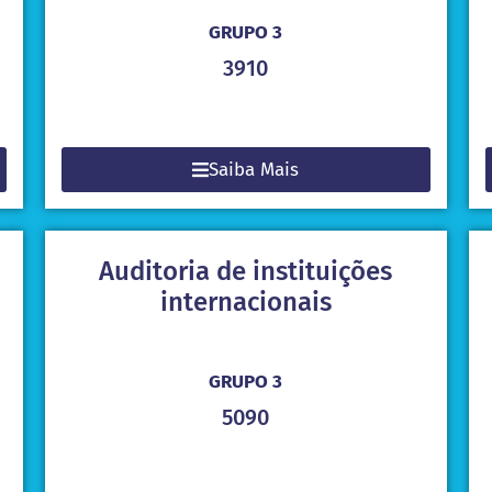
GRUPO 3
3910
Saiba Mais
Auditoria de instituições
internacionais
GRUPO 3
5090