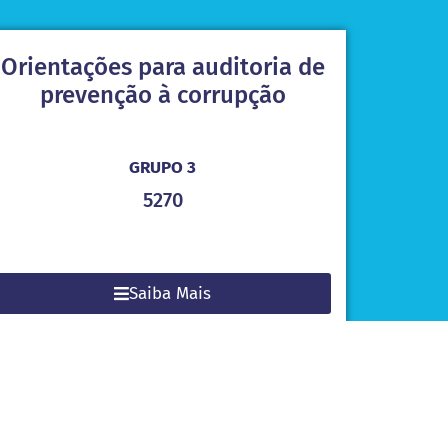
Orientações para auditoria de
prevenção à corrupção
GRUPO 3
5270
Saiba Mais
Auditorias cooperativas entre
entidades fiscalizadoras