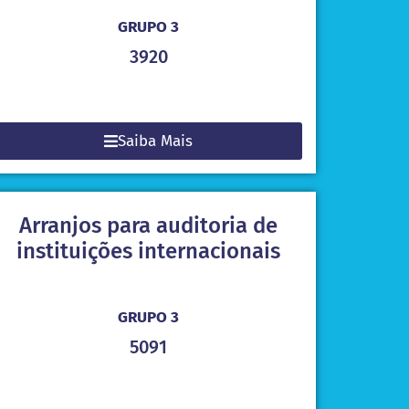
GRUPO 3
3920
Saiba Mais
Arranjos para auditoria de
instituições internacionais
GRUPO 3
5091