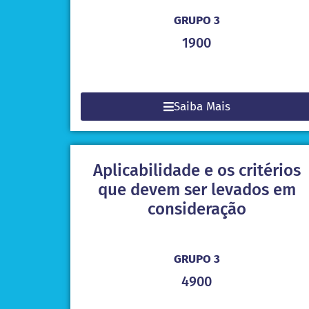
GRUPO 3
1900
Saiba Mais
Aplicabilidade e os critérios
que devem ser levados em
consideração
GRUPO 3
4900