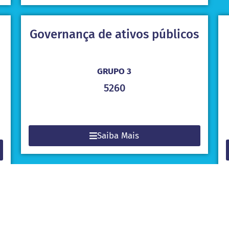
Governança de ativos públicos
GRUPO 3
5260
Saiba Mais
Orientações para auditoria de
gerenciamento de desastres