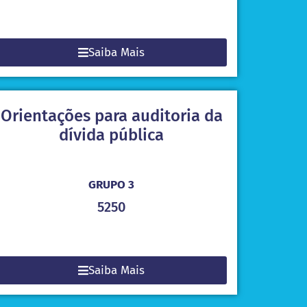
Saiba Mais
Orientações para auditoria da
dívida pública
GRUPO 3
5250
Saiba Mais